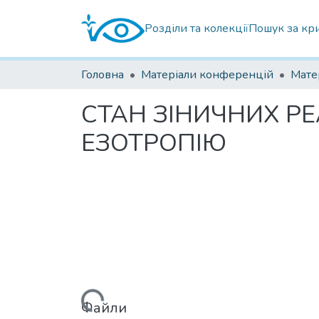
Розділи та колекції
Пошук за кр
Головна
Матеріали конференцій
СТАН ЗІНИЧНИХ Р
ЕЗОТРОПІЮ
Вантажиться...
Файли