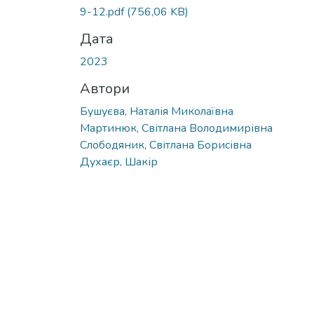
9-12.pdf
(756,06 KB)
Дата
2023
Автори
Бушуєва, Наталія Миколаївна
Мартинюк, Світлана Володимирівна
Слободяник, Світлана Борисівна
Духаєр, Шакір