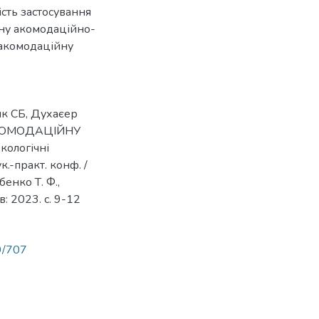
сть застосування
ану акомодаційно-
 акомодаційну
к СБ, Духаєер
АКОМОДАЦІЙНУ
кологічні
.-практ. конф. /
бенко Т. Ф.,
в: 2023. с. 9-12
89/707