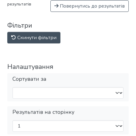
результатів
Повернутись до результатів
Фільтри
Скинути фільтри
Налаштування
Сортувати за
Результатів на сторінку