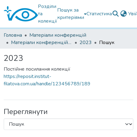
Розділи
Пошук за
та
Статистика
Уві
критеріями
колекції
Головна
Матеріали конференцій
Матеріали конференцій інших установ
2023
Пошук
2023
Постійне посилання колекції
https://reposit.institut-
filatova.com.ua/handle/123456789/189
Переглянути