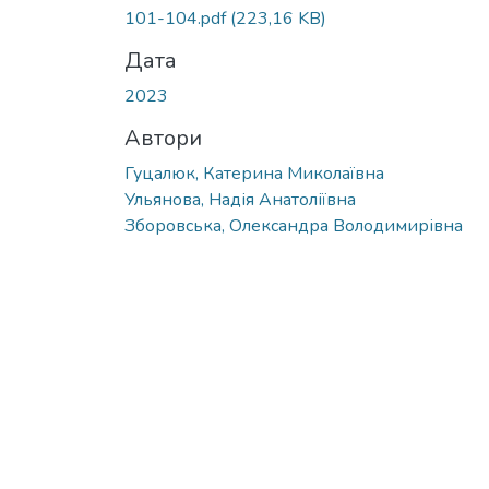
101-104.pdf
(223,16 KB)
Дата
2023
Автори
Гуцалюк, Катерина Миколаївна
Ульянова, Надія Анатоліївна
Зборовська, Олександра Володимирівна