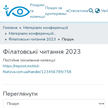
Розділи
Пошук за
та
Статистика
Уві
критеріями
колекції
Головна
Матеріали конференцій
Матеріали конференцій Інституту Філатова
Філатовські читання 2023
Пошук
Філатовські читання 2023
Постійне посилання колекції
https://reposit.institut-
filatova.com.ua/handle/123456789/758
Переглянути