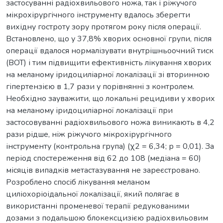
застосуванні радіохвильового ножа, так і ріжучого
мікрохірургічного інструменту вдалось зберегти
вихідну гостроту зору протягом року після операції.
Встановлено, що у 37,8% хворих основної групи, після
операції вдалося нормалізувати внутрішньоочний тиск
(ВОТ) і тим підвищити ефективність лікування хворих
на меланому іридоциліарної локалізації зі вторинною
гіпертензією в 1,7 рази у порівнянні з контролем.
Необхідно зауважити, що локальні рецидиви у хворих
на меланому іридоциліарної локалізації при
застосовуванні радіохвильового ножа виникають в 4,2
рази рідше, ніж ріжучого мікрохірургічного
інструменту (контрольна група) (χ2 = 6,34; р = 0,01). За
період спостереження від 62 до 108 (медіана = 60)
місяців випадків метастазування не зареєстровано.
Розробленo спосіб лікування меланом
циліохоріоідальної локалізації, який полягає в
використанні променевої терапії редукованими
дозами з подальшою блокексцизією радіохвильовим