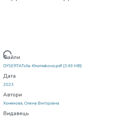
Вантажиться...
Файли
DYSERTATsIIa-Khomiakovoi.pdf
(3,49 MB)
Дата
2023
Автори
Хомякова, Олена Вікторівна
Видавець