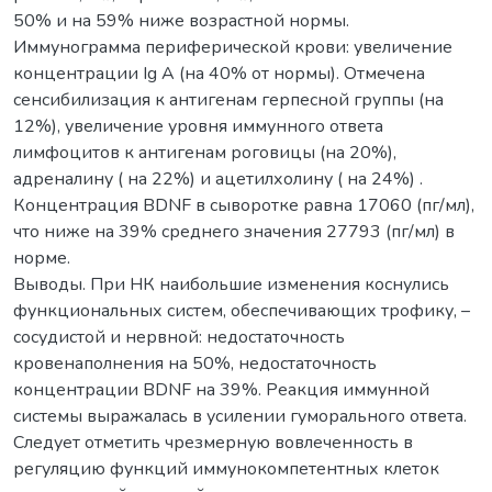
50% и на 59% ниже возрастной нормы.
Иммунограмма периферической крови: увеличение
концентрации Ig A (на 40% от нормы). Отмечена
сенсибилизация к антигенам герпесной группы (на
12%), увеличение уровня иммунного ответа
лимфоцитов к антигенам роговицы (на 20%),
адреналину ( на 22%) и ацетилхолину ( на 24%) .
Концентрация BDNF в сыворотке равна 17060 (пг/мл),
что ниже на 39% среднего значения 27793 (пг/мл) в
норме.
Выводы. При НК наибольшие изменения коснулись
функциональных систем, обеспечивающих трофику, –
сосудистой и нервной: недостаточность
кровенаполнения на 50%, недостаточность
концентрации BDNF на 39%. Реакция иммунной
системы выражалась в усилении гуморального ответа.
Следует отметить чрезмерную вовлеченность в
регуляцию функций иммунокомпетентных клеток