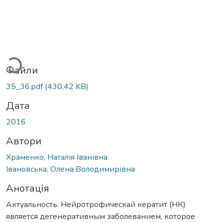
Вантажиться...
Файли
35_36.pdf
(430,42 KB)
Дата
2016
Автори
Храменко, Наталія Іванівна
Івановська, Олена Володимирівна
Анотація
Актуальность. Нейротрофическай кератит (НК)
является дегенеративным заболеванием, которое