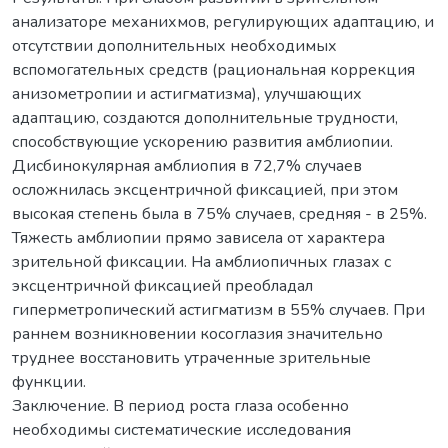
анализаторе механихмов, регулирующих адаптацию, и
отсутствии дополнительных необходимых
вспомогательных средств (рациональная коррекция
анизометропии и астигматизма), улучшающих
адаптацию, создаются дополнительные трудности,
способствующие ускорению развития амблиопии.
Дисбинокулярная амблиопия в 72,7% случаев
осложнилась эксцентричной фиксацией, при этом
высокая степень была в 75% случаев, средняя - в 25%.
Тяжесть амблиопии прямо зависела от характера
зрительной фиксации. На амблиопичных глазах с
эксцентричной фиксацией преобладал
гиперметропический астигматизм в 55% случаев. При
раннем возникновении косоглазия значительно
труднее восстановить утраченные зрительные
функции.
Заключение. В период роста глаза особенно
необходимы систематические исследования