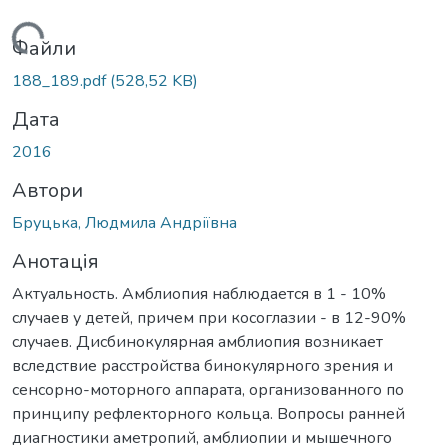
ться...
Файли
188_189.pdf
(528,52 KB)
Дата
2016
Автори
Бруцька, Людмила Андріївна
Анотація
Актуальность. Амблиопия наблюдается в 1 - 10%
случаев у детей, причем при косоглазии - в 12-90%
случаев. Дисбинокулярная амблиопия возникает
вследствие расстройства бинокулярного зрения и
сенсорно-моторного аппарата, организованного по
принципу рефлекторного кольца. Вопросы ранней
диагностики аметропий, амблиопии и мышечного