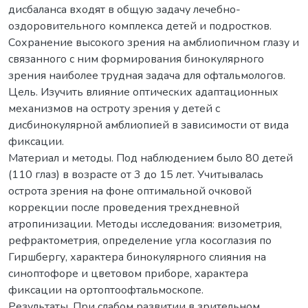
дисбаланса входят в общую задачу лечебно-
оздоровительного комплекса детей и подростков.
Сохранение высокого зрения на амблиопичном глазу и
связанного с ним формирования бинокулярного
зрения наиболее трудная задача для офтальмологов.
Цель. Изучить влияние оптических адаптационных
механизмов на остроту зрения у детей с
дисбинокулярной амблиопией в зависимости от вида
фиксации.
Материал и методы. Под наблюдением было 80 детей
(110 глаз) в возрасте от 3 до 15 лет. Учитывалась
острота зрения на фоне оптимальной очковой
коррекции после проведения трехдневной
атропинизации. Методы исследования: визометрия,
рефрактометрия, определение угла косоглазия по
Гиршбергу, характера бинокулярного слияния на
синоптофоре и цветовом приборе, характера
фиксации на ортоптоофтальмоскопе.
Результаты. При слабом развитии в зрительном