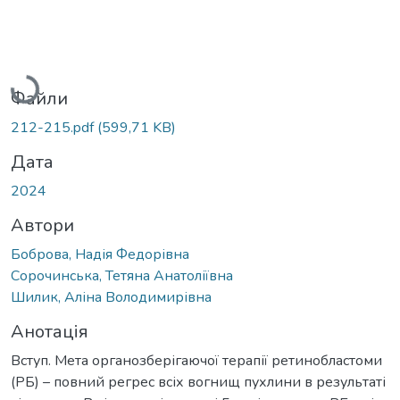
Вантажиться...
Файли
212-215.pdf
(599,71 KB)
Дата
2024
Автори
Боброва, Надія Федорівна
Сорочинська, Тетяна Анатоліївна
Шилик, Аліна Володимирівна
Анотація
Вступ. Мета органозберігаючої терапії ретинобластоми
(РБ) – повний регрес всіх вогнищ пухлини в результаті