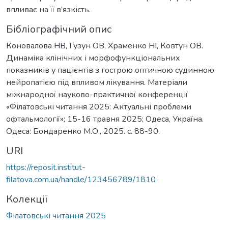
впливає на її в’язкість.
Бібліографічний опис
Коновалова НВ, Гузун ОВ, Храменко НІ, Ковтун ОВ.
Динаміка клінічних і морфофункціональних
показників у пацієнтів з гострою оптичною судинною
нейропатією під впливом лікування. Матеріали
міжнародної науково-практичної конференції
«Філатовські читання 2025: Актуальні проблеми
офтальмології»; 15-16 травня 2025; Одеса, Україна.
Одеса: Бондаренко М.О., 2025. c. 88-90.
URI
https://reposit.institut-
filatova.com.ua/handle/123456789/1810
Колекції
Філатовські читання 2025