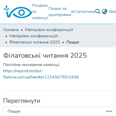
Розділи
Пошук за
та
Статистика
Уві
критеріями
колекції
Головна
Матеріали конференцій
Матеріали конференцій Інституту Філатова
Філатовські читання 2025
Пошук
Філатовські читання 2025
Постійне посилання колекції
https://reposit.institut-
filatova.com.ua/handle/123456789/1686
Переглянути