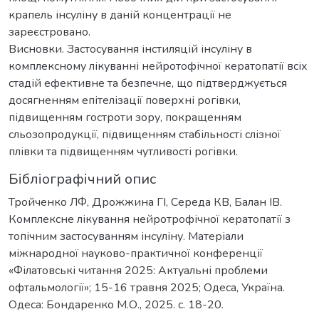
крапель інсуліну в даній концентрації не
зареєстровано.
Висновки. Застосування інстиляцій інсуліну в
комплексному лікуванні нейротофічної кератопатії всіх
стадій ефективне та безпечне, що підтверджується
досягненням епітелізації поверхні рогівки,
підвищенням гостроти зору, покращенням
сльозопродукції, підвищенням стабільності слізної
плівки та підвищенням чутливості рогівки.
Бібліографічний опис
Тройченко ЛФ, Дрожжина ГІ, Середа КВ, Балан ІВ.
Комплексне лікування нейротрофічної кератопатії з
топічним застосуванням інсуліну. Матеріали
міжнародної науково-практичної конференції
«Філатовські читання 2025: Актуальні проблеми
офтальмології»; 15-16 травня 2025; Одеса, Україна.
Одеса: Бондаренко М.О., 2025. c. 18-20.