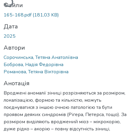
Вантажиться...
Файли
165-168.pdf
(181,03 KB)
Дата
2025
Автори
Сорочинська, Тетяна Анатоліївна
Боброва, Надія Федорівна
Романова, Тетяна Вікторівна
Анотація
Вроджені аномалії зіниці розрізняються за розміром,
локалізацією, формою та кількістю, можуть
поєднуватися з іншою очною патологією та бути
проявом деяких синдромів (Рігера, Петерса, тощо). За
розміром виділяють вроджений міоз – мікрокорію,
дуже рідко – акорію – повну відсутність зіниці,