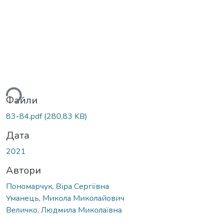
житься...
Файли
83-84.pdf
(280,83 KB)
Дата
2021
Автори
Пономарчук, Віра Сергіївна
Уманець, Микола Миколайович
Величко, Людмила Миколаївна