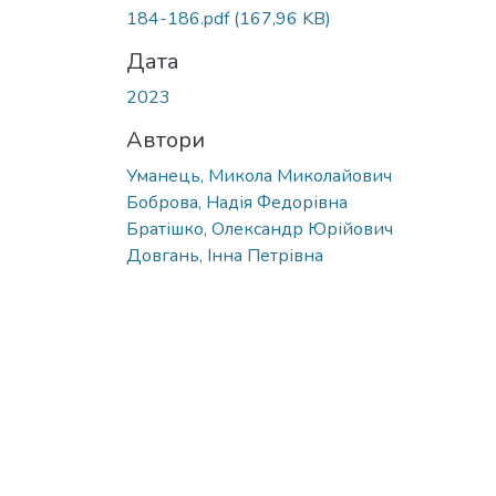
184-186.pdf
(167,96 KB)
Дата
2023
Автори
Уманець, Микола Миколайович
Боброва, Надія Федорівна
Братішко, Олександр Юрійович
Довгань, Інна Петрівна