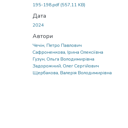
195-198.pdf
(557,11 KB)
Дата
2024
Автори
Чечін, Петро Павлович
Сафроненкова, Ірина Олексіївна
Гузун, Ольга Володимирівна
Задорожний, Олег Сергійович
Щербакова, Валерія Володимирівна