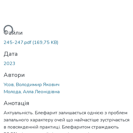
ься...
Файли
245-247.pdf
(169,75 KB)
Дата
2023
Автори
Усов, Володимир Якович
Молода, Алла Леонідівна
Анотація
Актуальність. Блефарит залишається однією з проблем
запального характеру очей що найчастіше зустрічається
в повсякденній практиці. Блефаритом страждають