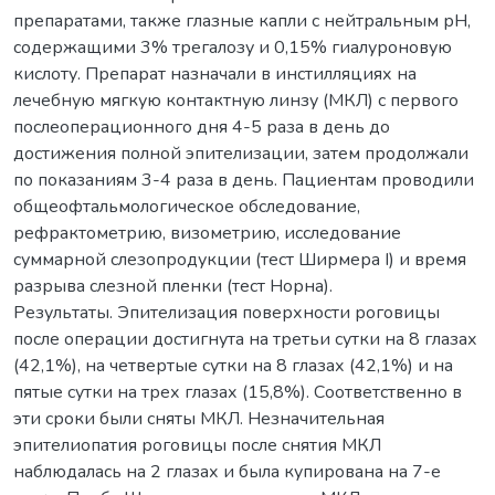
препаратами, также глазные капли с нейтральным рН,
содержащими 3% трегалозу и 0,15% гиалуроновую
кислоту. Препарат назначали в инстилляциях на
лечебную мягкую контактную линзу (МКЛ) с первого
послеоперационного дня 4-5 раза в день до
достижения полной эпителизации, затем продолжали
по показаниям 3-4 раза в день. Пациентам проводили
общеофтальмологическое обследование,
рефрактометрию, визометрию, исследование
суммарной слезопродукции (тест Ширмера I) и время
разрыва слезной пленки (тест Норна).
Результаты. Эпителизация поверхности роговицы
после операции достигнута на третьи сутки на 8 глазах
(42,1%), на четвертые сутки на 8 глазах (42,1%) и на
пятые сутки на трех глазах (15,8%). Соответственно в
эти сроки были сняты МКЛ. Незначительная
эпителиопатия роговицы после снятия МКЛ
наблюдалась на 2 глазах и была купирована на 7-е