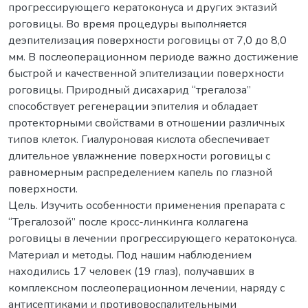
прогрессирующего кератоконуса и других эктазий
роговицы. Во время процедуры выполняется
деэпителизация поверхности роговицы от 7,0 до 8,0
мм. В послеоперационном периоде важно достижение
быстрой и качественной эпителизации поверхности
роговицы. Природный дисахарид “трегалоза”
способствует регенерации эпителия и обладает
протекторными свойствами в отношении различных
типов клеток. Гиалуроновая кислота обеспечивает
длительное увлажнение поверхности роговицы c
равномерным распределением капель по глазной
поверхности.
Цель. Изучить особенности применения препарата с
“Трегалозой” после кросс-линкинга коллагена
роговицы в лечении прогрессирующего кератоконуса.
Материал и методы. Под нашим наблюдением
находились 17 человек (19 глаз), получавших в
комплексном послеоперационном лечении, наряду с
антисептиками и противовоспалительными