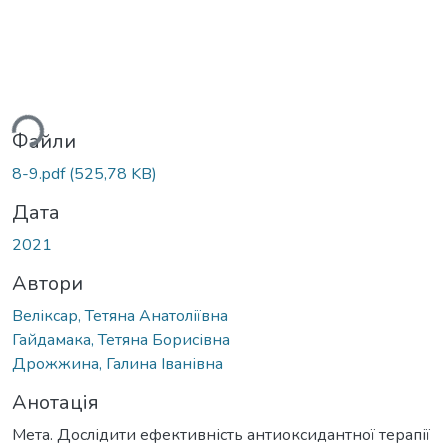
ься...
Файли
8-9.pdf
(525,78 KB)
Дата
2021
Автори
Веліксар, Тетяна Анатоліївна
Гайдамака, Тетяна Борисівна
Дрожжина, Галина Іванівна
Анотація
Мета. Дослідити ефективність антиоксидантної терапії