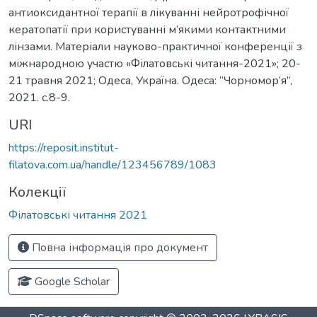
антиоксидантної терапії в лікуванні нейротрофічної
кератопатії при користуванні м’якими контактними
лінзами. Матеріали науково-практичної конференції з
міжнародною участю «Філатовські читання-2021»; 20-
21 травня 2021; Одеса, Україна. Одеса: “Чорномор’я”,
2021. c.8-9.
URI
https://reposit.institut-
filatova.com.ua/handle/123456789/1083
Колекції
Філатовські читання 2021
Повна інформація про документ
Google Scholar