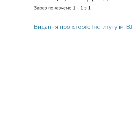
Зараз показуємо
1 - 1 з 1
Видання про історію Інституту ім. В.