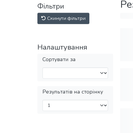
Ре
Фільтри
Скинути фільтри
Налаштування
Сортувати за
Результатів на сторінку