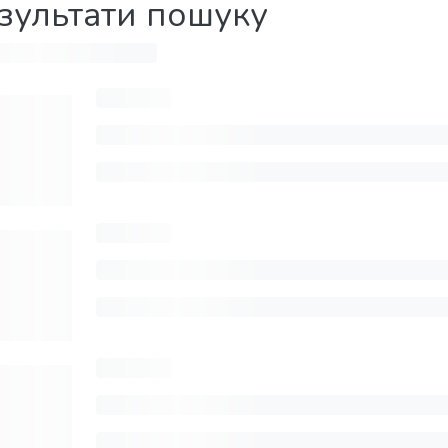
зультати пошуку