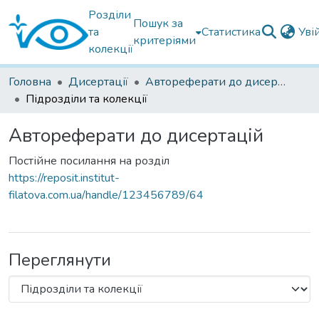
Розділи
Пошук за
та
Статистика
Уві
критеріями
колекції
Головна
Дисертації
Автореферати до дисертацій
Підрозділи та колекції
Автореферати до дисертацій
Постійне посилання на розділ
https://reposit.institut-
filatova.com.ua/handle/123456789/64
Переглянути