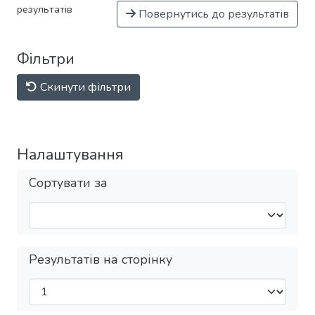
результатів
Повернутись до результатів
Фільтри
Скинути фільтри
Налаштування
Сортувати за
Результатів на сторінку