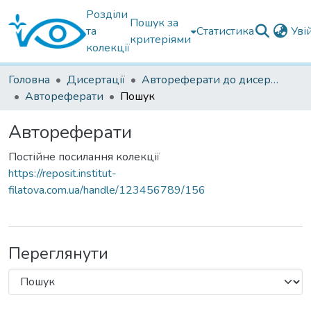
Розділи
Пошук за
та
Статистика
Уві
критеріями
колекції
Головна
Дисертації
Автореферати до дисертацій
Автореферати
Пошук
Автореферати
Постійне посилання колекції
https://reposit.institut-
filatova.com.ua/handle/123456789/156
Переглянути