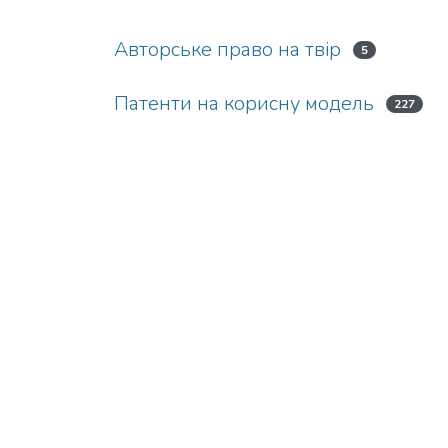
Авторське право на твір
5
Патенти на корисну модель
227