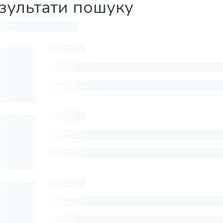
зультати пошуку