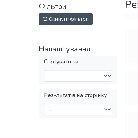
Ре
Фільтри
Скинути фільтри
Налаштування
Сортувати за
Результатів на сторінку