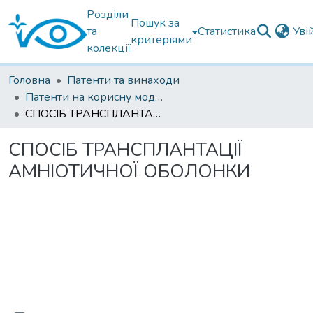
Розділи
Пошук за
та
Статистика
Уві
критеріями
колекції
Головна
Патенти та винаходи
Патенти на корисну модель
СПОСІБ ТРАНСПЛАНТАЦІЇ АМНІОТИЧНОЇ ОБОЛОНКИ
СПОСІБ ТРАНСПЛАНТАЦІЇ
АМНІОТИЧНОЇ ОБОЛОНКИ