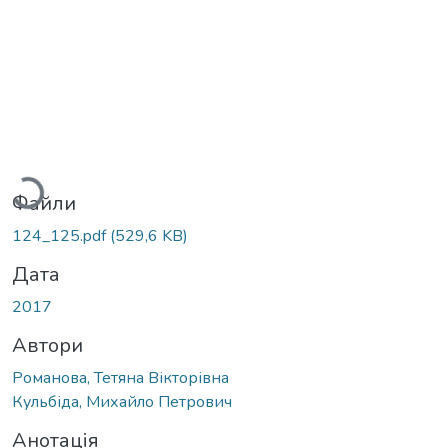
Вантажиться...
Файли
124_125.pdf
(529,6 KB)
Дата
2017
Автори
Романова, Тетяна Вікторівна
Кульбіда, Михайло Петрович
Анотація