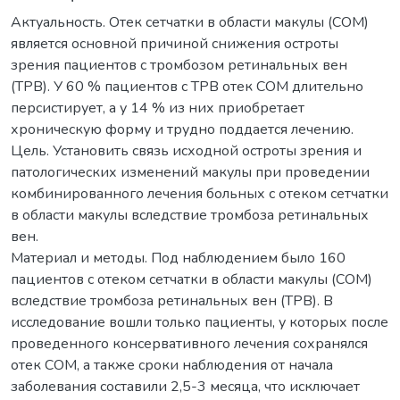
Актуальность. Отек сетчатки в области макулы (СОМ)
является основной причиной снижения остроты
зрения пациентов с тромбозом ретинальных вен
(ТРВ). У 60 % пациентов с ТРВ отек СОМ длительно
персистирует, а у 14 % из них приобретает
хроническую форму и трудно поддается лечению.
Цель. Установить связь исходной остроты зрения и
патологических изменений макулы при проведении
комбинированного лечения больных с отеком сетчатки
в области макулы вследствие тромбоза ретинальных
вен.
Материал и методы. Под наблюдением было 160
пациентов с отеком сетчатки в области макулы (СОМ)
вследствие тромбоза ретинальных вен (ТРВ). В
исследование вошли только пациенты, у которых после
проведенного консервативного лечения сохранялся
отек СОМ, а также сроки наблюдения от начала
заболевания составили 2,5-3 месяца, что исключает