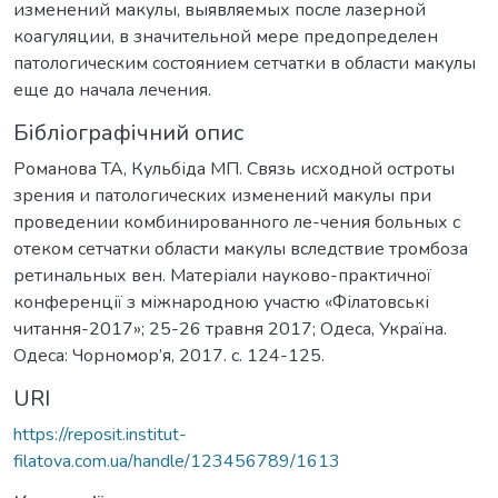
изменений макулы, выявляемых после лазерной
коагуляции, в значительной мере предопределен
патологическим состоянием сетчатки в области макулы
еще до начала лечения.
Бібліографічний опис
Романова ТА, Кульбіда МП. Связь исходной остроты
зрения и патологических изменений макулы при
проведении комбинированного ле-чения больных с
отеком сетчатки области макулы вследствие тромбоза
ретинальных вен. Матеріали науково-практичної
конференції з міжнародною участю «Філатовські
читання-2017»; 25-26 травня 2017; Одеса, Україна.
Одеса: Чорномор’я, 2017. c. 124-125.
URI
https://reposit.institut-
filatova.com.ua/handle/123456789/1613