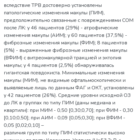
вследствие ТРВ достоверно установлены
патологические изменения макулы (ПИМ),
предположительно связанные с повреждениями СОМ
после ЛК: у 46 пациентов (29%) - атрофические
изменения макулы (АИМ); у 60 пациентов (37,5%) -
фиброзные изменения макулы (ФИМ); 8 пациентов
(5%) - выраженные фиброзные изменения макулы
(ВФИМ) c витреомакулярной тракцией и эктопия
макулы; у 4 пациентов (2,5%) обнаруживалась
гигантская псевдокиста. Минимальные изменения
макулы (МИМ), не видимые офтальмоскопически и
выявляемые лишь по данным ФАГ и ОКТ, установлены
у 42 пациентов (26%). Средние уровни исходной ОЗ
до ЛК в группах по типу ПИМ (даны медиана и
квартили): при МИМ - 0,50 [0,30;0,70]; при ФИМ - 0,30
[0,10;0,50]; при АИМ - 0,09 [0,05;0,30]; при ВФИМ -
0,05 [0,02;0,10] –
различия групп по типу ПИМ статистически высоко