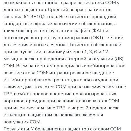
возможность спонтанного разрешения отека СОМ у
данных пациентов. Средний возраст пациентов
составил 61,8±10,2 года. Все пациенты проходили
стандартные офтальмологические обследования, а
также флюоресцентную ангиографию (ФАГ) и
оптическую когерентную томографию (ОКТ) сетчатки
до лечения и после лечения. Пациентов обследовали
при поступлении в клинику и через 1, 3, 6 и 12
месяцев после проведения лазерной коагуляции (ЛК)
СОМ. Всем пациентам проводилось комбинированное
лечение отека СОМ: интравитреальное введение
ингибиторов фактора роста эндотелия сосудов при
наличие диагноза отек СОМ при не ишемическом типе
ТРВ и субтеноновое введение пролонгированных
кортикостероидов при наличие диагноза отек СОМ
при ишемическом типе ТРВ, и через 2 недели после
инъекции пациентам выполнялась лазерная
коагуляция СОМ.
Результаты. У большинства пациентов с отеком СОМ