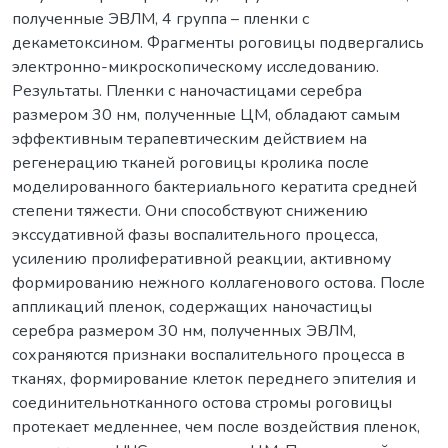
полученные ЭВЛМ, 4 группа – пленки с
декаметоксином. Фрагменты роговицы подвергались
электронно-микроскопическому исследованию.
Результаты. Пленки с наночастицами серебра
размером 30 нм, полученные ЦМ, обладают самым
эффективным терапевтическим действием на
регенерацию тканей роговицы кролика после
моделированного бактериального кератита средней
степени тяжести. Они способствуют снижению
экссудативной фазы воспалительного процесса,
усилению пролиферативной реакции, активному
формированию нежного коллагенового остова. После
аппликаций пленок, содержащих наночастицы
серебра размером 30 нм, полученных ЭВЛМ,
сохраняются признаки воспалительного процесса в
тканях, формирование клеток переднего эпителия и
соединительнотканного остова стромы роговицы
протекает медленнее, чем после воздействия пленок,