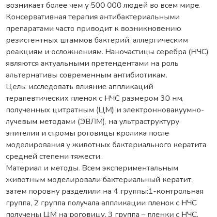
возникает более чем у 500 000 людей во всем мире.
Консервативная терапия антибактериальными
препаратами часто приводит к возникновению
резистентных штаммов бактерий, аллергическим
реакциям и осложнениям. Наночастицы серебра (НЧС)
являются актуальными претендентами на роль
альтернативы современным антибиотикам.
Цель: исследовать влияние аппликаций
терапевтических пленок с НЧС размером 30 нм,
полученных цитратным (ЦМ) и электронновакуумно-
лучевым методами (ЭВЛМ), на ультраструктуру
эпителия и стромы роговицы кролика после
моделирования у животных бактериального кератита
средней степени тяжести.
Материал и методы. Всем экспериментальным
животным моделировали бактериальный кератит,
затем поровну разделили на 4 группы:1-контрольная
группа, 2 группа получала аппликации пленок с НЧС
получены ЦМ на роговицу, 3 группа – пленки с НЧС,