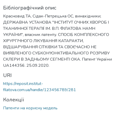
Бібліографічний опис
Красновид ТА, Сідак-Петрецька ОС, винахідники;
ДЕРЖАВНА УСТАНОВА "ІНСТИТУТ ОЧНИХ ХВОРОБ І
ТКАНИННОЇ ТЕРАПІЇ ІМ. В.П. ФІЛАТОВА НАМН
УКРАЇНИ", власник патенту. СПОСІБ КОМПЛЕКСНОГО
ХІРУРГІЧНОГО ЛІКУВАННЯ КАТАРАКТИ,
ВІДШАРУВАННЯ СІТКІВКИ ТА СВОЄЧАСНО НЕ
ВИЯВЛЕНОГО СУБКОН'ЮНКТИВАЛЬНОГО РОЗРИВУ
СКЛЕРИ В ЗАДНЬОМУ СЕГМЕНТІ ОКА. Патент України
UA144356. 25.09.2020.
URI
https://reposit.institut-
filatova.com.ua/handle/123456789/281
Колекції
Патенти на корисну модель