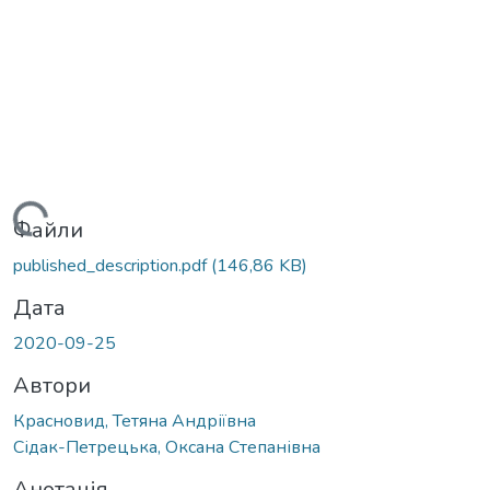
Вантажиться...
Файли
published_description.pdf
(146,86 KB)
Дата
2020-09-25
Автори
Красновид, Тетяна Андріївна
Сідак-Петрецька, Оксана Степанівна
Анотація