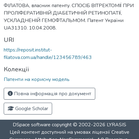
ФІЛАТОВА, власник патенту. СПОСІБ ВІТРЕКТОМІЇ ПРИ
ПРОЛІФЕРАТИВНІЙ ДІАБЕТИЧНІЙ РЕТИНОПАТІЇ,
УСКЛАДНЕНІЙ ГЕМОФТАЛЬМОМ. Патент України
UA31310. 10.04.2008.
URI
https://reposit.institut-
filatova.com.ua/handle/123456789/463
Колекції
Патенти на корисну модель
Повна інформація про документ
Google Scholar
DSpace software
copyright © 2002-2026
LYRASIS
Цей контент доступний на умовах ліцензії
Creative