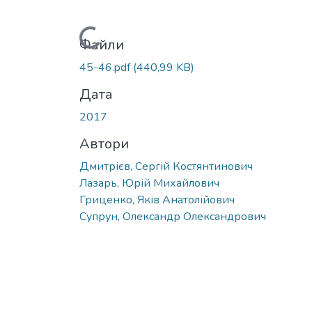
Вантажиться...
Файли
45-46.pdf
(440,99 KB)
Дата
2017
Автори
Дмитрієв, Сергій Костянтинович
Лазарь, Юрій Михайлович
Гриценко, Яків Анатолійович
Супрун, Олександр Олександрович