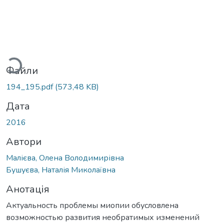
Вантажиться...
Файли
194_195.pdf
(573,48 KB)
Дата
2016
Автори
Малієва, Олена Володимирівна
Бушуєва, Наталія Миколаївна
Анотація
Актуальность проблемы миопии обусловлена
возможностью развития необратимых изменений