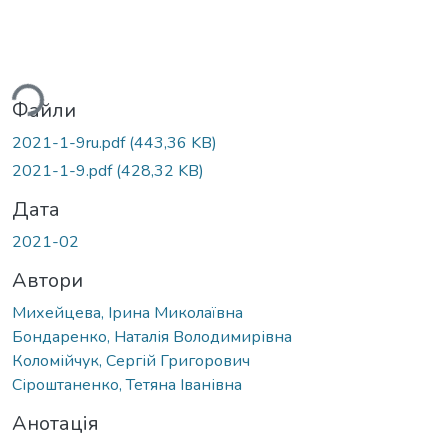
ться...
Файли
2021-1-9ru.pdf
(443,36 KB)
2021-1-9.pdf
(428,32 KB)
Дата
2021-02
Автори
Михейцева, Ірина Миколаївна
Бондаренко, Наталія Володимирівна
Коломійчук, Сергій Григорович
Сіроштаненко, Тетяна Іванівна
Анотація