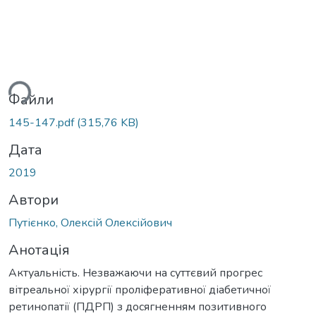
иться...
Файли
145-147.pdf
(315,76 KB)
Дата
2019
Автори
Путієнко, Олексій Олексійович
Анотація
Актуальність. Незважаючи на суттєвий прогрес
вітреальної хірургії проліферативної діабетичної
ретинопатії (ПДРП) з досягненням позитивного