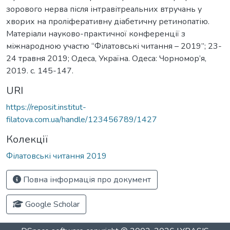
зорового нерва після інтравітреальних втручань у
хворих на проліферативну діабетичну ретинопатію.
Матеріали науково-практичної конференції з
міжнародною участю “Філатовські читання – 2019”; 23-
24 травня 2019; Одеса, Україна. Одеса: Чорномор’я,
2019. c. 145-147.
URI
https://reposit.institut-
filatova.com.ua/handle/123456789/1427
Колекції
Філатовські читання 2019
Повна інформація про документ
Google Scholar