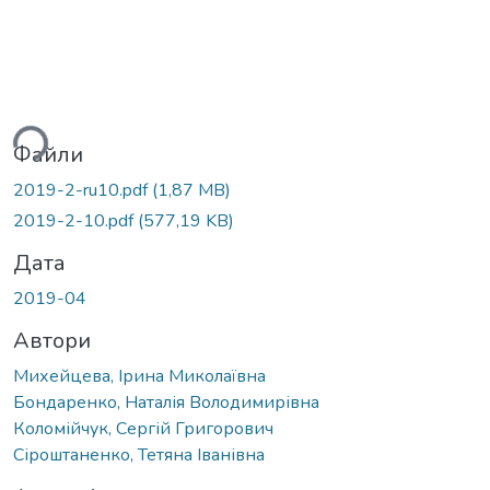
ться...
Файли
2019-2-ru10.pdf
(1,87 MB)
2019-2-10.pdf
(577,19 KB)
Дата
2019-04
Автори
Михейцева, Ірина Миколаївна
Бондаренко, Наталія Володимирівна
Коломійчук, Сергій Григорович
Сіроштаненко, Тетяна Іванівна