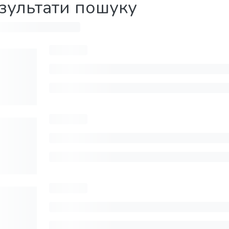
зультати пошуку