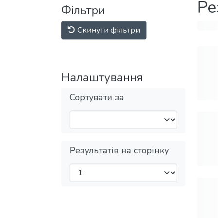
Ре
Фільтри
Скинути фільтри
Налаштування
Сортувати за
Результатів на сторінку