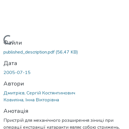
Вантажиться...
Файли
published_description.pdf
(56,47 KB)
Дата
2005-07-15
Автори
Дмитрієв, Сергій Костянтинович
Ковиліна, Інна Вікторівна
Анотація
Пристрій для механічного розширення зіниці при
операції екстракції катаракти являє собою стрижень,