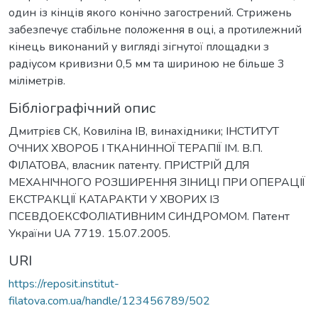
один із кінців якого конічно загострений. Стрижень
забезпечує стабільне положення в оці, а протилежний
кінець виконаний у вигляді зігнутої площадки з
радіусом кривизни 0,5 мм та шириною не більше 3
міліметрів.
Бібліографічний опис
Дмитрієв СК, Ковиліна ІВ, винахідники; ІНСТИТУТ
ОЧНИХ ХВОРОБ І ТКАНИННОЇ ТЕРАПІЇ ІМ. В.П.
ФІЛАТОВА, власник патенту. ПРИСТРІЙ ДЛЯ
МЕХАНІЧНОГО РОЗШИРЕННЯ ЗІНИЦІ ПРИ ОПЕРАЦІЇ
ЕКСТРАКЦІЇ КАТАРАКТИ У ХВОРИХ ІЗ
ПСЕВДОЕКСФОЛІАТИВНИМ СИНДРОМОМ. Патент
України UA 7719. 15.07.2005.
URI
https://reposit.institut-
filatova.com.ua/handle/123456789/502