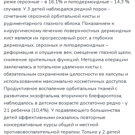
реже серозные – в 16,1% и липодермоидные – 14,3 %
случаев. У 3 детей наблюдался редкий порок -
сочетание серозной орбитальной кисты и
рудиментарного глазного яблока. Показанием к
хирургическому лечению поверхностных дермоидных
кист являлся их прогрессивный рост, а глубоких
дермоидных, серозных и липодермоидных –
деформация и опущение век, смещение глазной щели,
снижение зрительных функций. Методика операции
заключалась в тотальном удалении кисты с
обязательным сохранением целостности ее капсулы и
использованием максимально косметичных доступов.
Продуктивное воспаление орбитальных тканей с
развитием экзофтальма, вторичного блефароптоза,
наблюдалось в детском возрасте достаточно редко - у
21 ребенка (10,4%). У подавляющего большинства
детей эффективными оказались повторные
консервативные курсы общей и местной
противовоспалительной терапии. Только у 2 детей