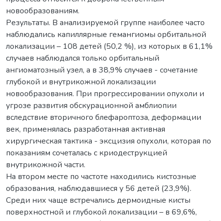
новообразованиям.
Результаты. В анализируемой группе наиболее часто
наблюдались капиллярные гемангиомы орбитальной
локализации – 108 детей (50,2 %), из которых в 61,1%
случаев наблюдался только орбитальный
ангиоматозный узел, а в 38,9% случаев - сочетание
глубокой и внутрикожной локализации
новообразования. При прогрессировании опухоли и
угрозе развития обскурационной амблиопии
вследствие вторичного блефароптоза, деформации
век, применялась разработанная активная
хирургическая тактика - эксцизия опухоли, которая по
показаниям сочеталась с криодеструкцией
внутрикожной части.
На втором месте по частоте находились кистозные
образования, наблюдавшиеся у 56 детей (23,9%).
Среди них чаще встречались дермоидные кисты
поверхностной и глубокой локализации – в 69,6%,