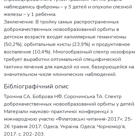
наблюдались фибромы – у 3 детей и опухоли слезной
железы – у 1 ребенка.
Заключение. В тройку самых распространенных
доброкачественных новообразований орбиты в
детском возрасте входят капиллярные гемангиомы
(50,2%), орбитальные кисты (23,9%) и продуктивное
воспаление (10,4%). Многообразный спектр нозоформ
требует выработки оптимальной специфической
тактики лечения для каждой из них, базирующейся на
значительном числе клинических наблюдений.
Бібліографічний опис
Троніна СА, Боброва НФ, Сорочинська ТА. Спектр
доброкачественных новообразований орбиты у детей.
Матеріали науково-практичної конференції з
міжнародною участю «Філатовські читання-2017»; 25-
26 травня 2017; Одеса, Україна. Одеса: Чорномор’я,
2017. c. 202-203.