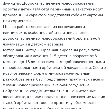
функции. Доброкачественные новообразования
орбиты у детей являются первичными, зачастую носят
врожденный характер, представляя собой гамартомы
или хористомы.
Целью работы явился анализ встречаемости,
клинических особенностей и тактики лечения
доброкачественных новообразований орбитальной
локализации в детском возрасте.
Материал и методы. Проанализированы результаты
обследования и лечения 215 детей в возрасте от 3
месяцев до 18 лет с различными доброкачественными
новообразованиями орбитальной локализации. Спектр
нозологических форм отличался значительным
разнообразием и был представлен практически всеми
типами новообразований, включая сосудистые,
нейрогенные, соединительнотканные, кистозные,
железистые, а также продуктивное воспаление мягких
тканей орбиты, которое по принципу объемности
процесса относится к доброкачественным