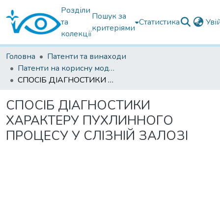
Розділи
Пошук за
та
Статистика
Уві
критеріями
колекції
Головна
Патенти та винаходи
Патенти на корисну модель
СПОСІБ ДІАГНОСТИКИ ХАРАКТЕРУ ПУХЛИННОГО ПРОЦЕСУ У СЛІЗНІЙ ЗАЛОЗІ
СПОСІБ ДІАГНОСТИКИ
ХАРАКТЕРУ ПУХЛИННОГО
ПРОЦЕСУ У СЛІЗНІЙ ЗАЛОЗІ