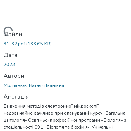
антажиться...
Файли
31-32.pdf
(133,65 KB)
Дата
2023
Автори
Молчанюк, Наталія Іванівна
Анотація
Вивчення методів електронної мікроскопії
надзвичайно важливе при опануванні курсу «Загальна
цитологія» Освітньо-професійної програми «Біологія» зі
спеціальності 091 «Біологія та біохімія». Унікальні