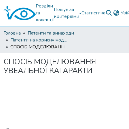
Розділи
Пошук за
та
Статистика
Уві
критеріями
колекції
Головна
Патенти та винаходи
Патенти на корисну модель
СПОСІБ МОДЕЛЮВАННЯ УВЕАЛЬНОЇ КАТАРАКТИ
СПОСІБ МОДЕЛЮВАННЯ
УВЕАЛЬНОЇ КАТАРАКТИ