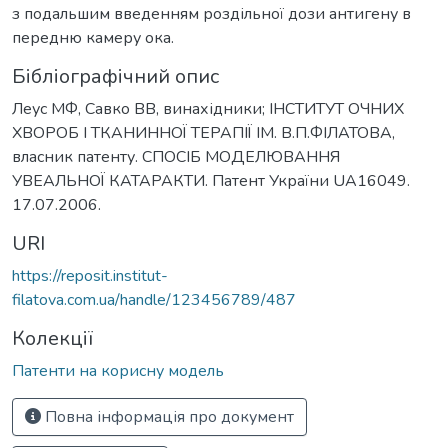
з подальшим введенням роздільної дози антигену в
передню камеру ока.
Бібліографічний опис
Леус МФ, Савко ВВ, винахідники; ІНСТИТУТ ОЧНИХ
ХВОРОБ І ТКАНИННОЇ ТЕРАПІЇ ІМ. В.П.ФІЛАТОВА,
власник патенту. СПОСІБ МОДЕЛЮВАННЯ
УВЕАЛЬНОЇ КАТАРАКТИ. Патент України UA16049.
17.07.2006.
URI
https://reposit.institut-
filatova.com.ua/handle/123456789/487
Колекції
Патенти на корисну модель
Повна інформація про документ