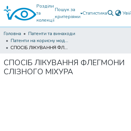
Розділи
Пошук за
та
Статистика
Уві
критеріями
колекції
Головна
Патенти та винаходи
Патенти на корисну модель
СПОСІБ ЛІКУВАННЯ ФЛЕГМОНИ СЛІЗНОГО МІХУРА
СПОСІБ ЛІКУВАННЯ ФЛЕГМОНИ
СЛІЗНОГО МІХУРА
Вантажиться...