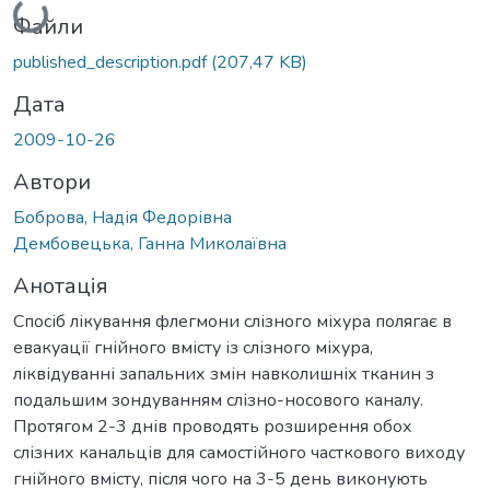
Файли
published_description.pdf
(207,47 KB)
Дата
2009-10-26
Автори
Боброва, Надія Федорівна
Дембовецька, Ганна Миколаївна
Анотація
Спосіб лікування флегмони слізного міхура полягає в
евакуації гнійного вмісту із слізного міхура,
ліквідуванні запальних змін навколишніх тканин з
подальшим зондуванням слізно-носового каналу.
Протягом 2-3 днів проводять розширення обох
слізних канальців для самостійного часткового виходу
гнійного вмісту, після чого на 3-5 день виконують