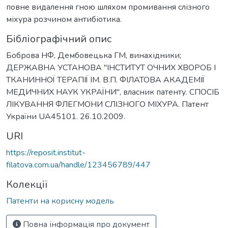
повне видалення гною шляхом промивання слізного
міхура розчином антибіотика.
Бібліографічний опис
Боброва НФ, Дембовецька ГМ, винахідники;
ДЕРЖАВНА УСТАНОВА "ІНСТИТУТ ОЧНИХ ХВОРОБ І
ТКАНИННОЇ ТЕРАПІЇ ІМ. В.П. ФІЛАТОВА АКАДЕМІЇ
МЕДИЧНИХ НАУК УКРАЇНИ", власник патенту. СПОСІБ
ЛІКУВАННЯ ФЛЕГМОНИ СЛІЗНОГО МІХУРА. Патент
України UA45101. 26.10.2009.
URI
https://reposit.institut-
filatova.com.ua/handle/123456789/447
Колекції
Патенти на корисну модель
Повна інформація про документ