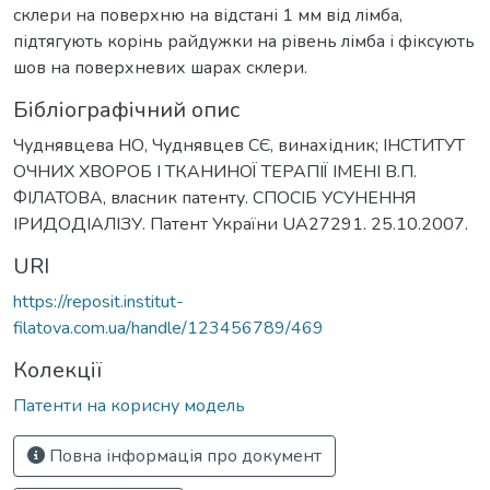
склери на поверхню на відстані 1 мм від лімба,
підтягують корінь райдужки на рівень лімба і фіксують
шов на поверхневих шарах склери.
Бібліографічний опис
Чуднявцева НО, Чуднявцев СЄ, винахідник; ІНСТИТУТ
ОЧНИХ ХВОРОБ І ТКАНИНОЇ ТЕРАПІЇ ІМЕНІ В.П.
ФІЛАТОВА, власник патенту. СПОСІБ УСУНЕННЯ
ІРИДОДІАЛІЗУ. Патент України UA27291. 25.10.2007.
URI
https://reposit.institut-
filatova.com.ua/handle/123456789/469
Колекції
Патенти на корисну модель
Повна інформація про документ