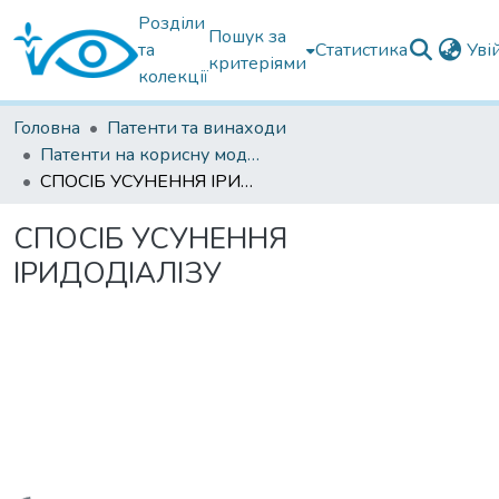
Розділи
Пошук за
та
Статистика
Уві
критеріями
колекції
Головна
Патенти та винаходи
Патенти на корисну модель
СПОСІБ УСУНЕННЯ ІРИДОДІАЛІЗУ
СПОСІБ УСУНЕННЯ
ІРИДОДІАЛІЗУ