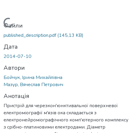
Вантажиться...
Файли
published_description.pdf
(145,13 KB)
Дата
2014-07-10
Автори
Бойчук, Ірина Михайлівна
Мазур, Вячеслав Петрович
Анотація
Пристрій для черезкон'юнктивальної поверхневої
електроміографії м'язів ока складається з
електронейроміографічного комп'ютерного комплексу
з срібно-платиновими електродами. Діаметр