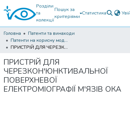
Розділи
Пошук за
та
Статистика
Уві
критеріями
колекції
Головна
Патенти та винаходи
Патенти на корисну модель
ПРИСТРІЙ ДЛЯ ЧЕРЕЗКОН'ЮНКТИВАЛЬНОЇ ПОВЕРХНЕВОЇ ЕЛЕКТРОМІОГРАФІЇ М'ЯЗІВ ОКА
ПРИСТРІЙ ДЛЯ
ЧЕРЕЗКОН'ЮНКТИВАЛЬНОЇ
ПОВЕРХНЕВОЇ
ЕЛЕКТРОМІОГРАФІЇ М'ЯЗІВ ОКА