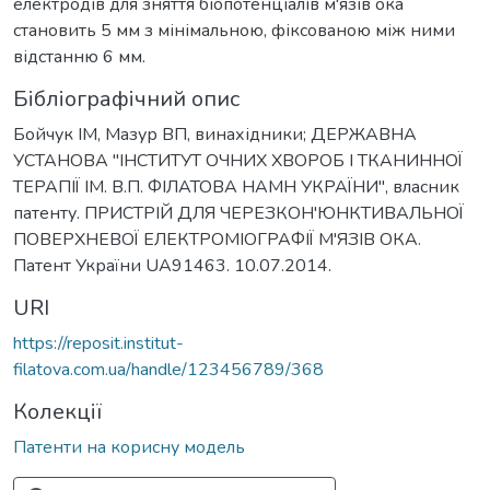
електродів для зняття біопотенціалів м'язів ока
становить 5 мм з мінімальною, фіксованою між ними
відстанню 6 мм.
Бібліографічний опис
Бойчук ІМ, Мазур ВП, винахідники; ДЕРЖАВНА
УСТАНОВА "ІНСТИТУТ ОЧНИХ ХВОРОБ І ТКАНИННОЇ
ТЕРАПІЇ ІМ. В.П. ФІЛАТОВА НАМН УКРАЇНИ", власник
патенту. ПРИСТРІЙ ДЛЯ ЧЕРЕЗКОН'ЮНКТИВАЛЬНОЇ
ПОВЕРХНЕВОЇ ЕЛЕКТРОМІОГРАФІЇ М'ЯЗІВ ОКА.
Патент України UA91463. 10.07.2014.
URI
https://reposit.institut-
filatova.com.ua/handle/123456789/368
Колекції
Патенти на корисну модель