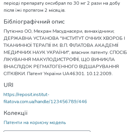
періоді препарату оксибрал по 30 мг 2 рази на добу
після їжі протягом 2 місяців.
Бібліографічний опис
Путієнко ОО, Мехран Масуднасери, винахідники;
ДЕРЖАВНА УСТАНОВА "ІНСТИТУТ ОЧНИХ ХВОРОБ І
ТКАНИННОЇ ТЕРАПІЇ ІМ. В.П. ФІЛАТОВА АКАДЕМІЇ
МЕДИЧНИХ НАУК УКРАЇНИ", власник патенту. СПОСІБ
ЛІКУВАННЯ МАКУЛОДИСТРОФІЇ, ЩО ВИНИКЛА
ВНАСЛІДОК РЕГМАТОГЕННОГО ВІДШАРУВАННЯ
СІТКІВКИ. Патент України UA46301. 10.12.2009.
URI
https://reposit.institut-
filatova.com.ua/handle/123456789/446
Колекції
Патенти на корисну модель