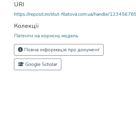
URI
https://reposit.institut-filatova.com.ua/handle/1234567
Колекції
Патенти на корисну модель
Повна інформація про документ
Google Scholar