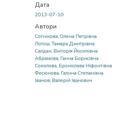
Дата
2013-07-10
Автори
Сотнікова, Олена Петрівна
Лотош, Тамара Дмитрівна
Салдан, Вікторія Йосипівна
Абрамова, Ганна Борисівна
Соколова, Броніслава Ніфонтівна
Фесюнова, Галина Степанівна
Іванов, Валерій Іванович