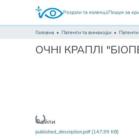
Розділи та колекції
Пошук за кр
Головна
Патенти та винаходи
ОЧНІ КРАПЛІ "БІО
Вантажиться...
Файли
published_description.pdf
(147,99 KB)