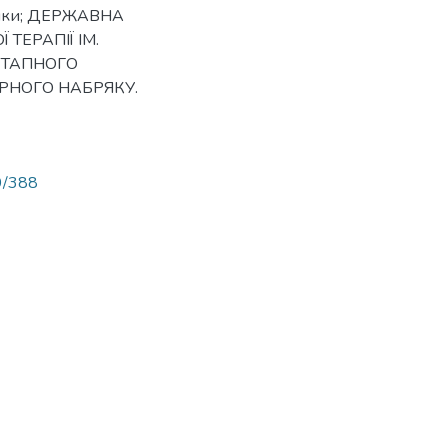
дники; ДЕРЖАВНА
ТЕРАПІЇ ІМ.
ОЕТАПНОГО
РНОГО НАБРЯКУ.
89/388