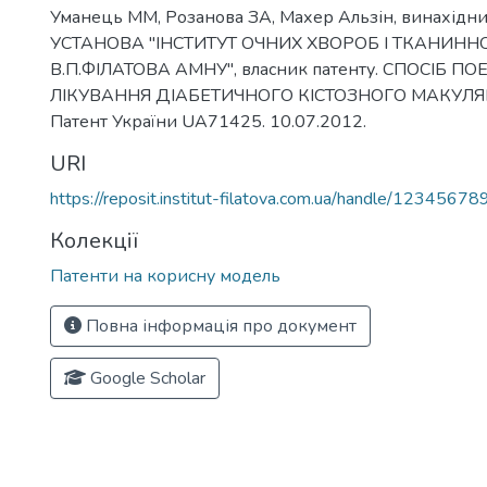
Уманець ММ, Розанова ЗА, Махер Альзін, винахі
УСТАНОВА "ІНСТИТУТ ОЧНИХ ХВОРОБ І ТКАНИННОЇ 
В.П.ФІЛАТОВА АМНУ", власник патенту. СПОСІБ П
ЛІКУВАННЯ ДІАБЕТИЧНОГО КІСТОЗНОГО МАКУЛЯ
Патент України UA71425. 10.07.2012.
URI
https://reposit.institut-filatova.com.ua/handle/1234567
Колекції
Патенти на корисну модель
Повна інформація про документ
Google Scholar