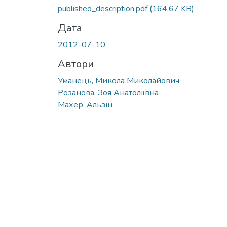
published_description.pdf
(164,67 KB)
Дата
2012-07-10
Автори
Уманець, Микола Миколайович
Розанова, Зоя Анатоліївна
Махер, Альзін