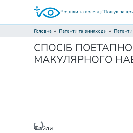
Розділи та колекції
Пошук за кр
Головна
Патенти та винаходи
СПОСІБ ПОЕТАПНО
МАКУЛЯРНОГО НА
Вантажиться...
Файли