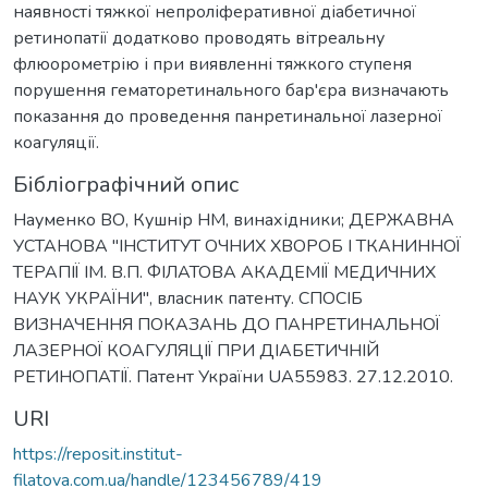
наявності тяжкої непроліферативної діабетичної
ретинопатії додатково проводять вітреальну
флюорометрію і при виявленні тяжкого ступеня
порушення гематоретинального бар'єра визначають
показання до проведення панретинальної лазерної
коагуляції.
Бібліографічний опис
Науменко ВО, Кушнір НМ, винахідники; ДЕРЖАВНА
УСТАНОВА "ІНСТИТУТ ОЧНИХ ХВОРОБ І ТКАНИННОЇ
ТЕРАПІЇ ІМ. В.П. ФІЛАТОВА АКАДЕМІЇ МЕДИЧНИХ
НАУК УКРАЇНИ", власник патенту. СПОСІБ
ВИЗНАЧЕННЯ ПОКАЗАНЬ ДО ПАНРЕТИНАЛЬНОЇ
ЛАЗЕРНОЇ КОАГУЛЯЦІЇ ПРИ ДІАБЕТИЧНІЙ
РЕТИНОПАТІЇ. Патент України UA55983. 27.12.2010.
URI
https://reposit.institut-
filatova.com.ua/handle/123456789/419