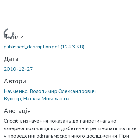
Вантажиться...
Файли
published_description.pdf
(124,3 KB)
Дата
2010-12-27
Автори
Науменко, Володимир Олександрович
Кушнір, Наталія Миколаївна
Анотація
Спосіб визначення показань до панретинальної
лазерної коагуляції при діабетичній ретинопатії полягає
у проведенні офтальмоскопічного дослідження. При