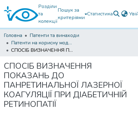
Розділи
Пошук за
та
Статистика
Уві
критеріями
колекції
Головна
Патенти та винаходи
Патенти на корисну модель
СПОСІБ ВИЗНАЧЕННЯ ПОКАЗАНЬ ДО ПАНРЕТИНАЛЬНОЇ ЛАЗЕРНОЇ КОАГУЛЯЦІЇ ПРИ ДІАБЕТИЧНІЙ РЕТИНОПАТІЇ
СПОСІБ ВИЗНАЧЕННЯ
ПОКАЗАНЬ ДО
ПАНРЕТИНАЛЬНОЇ ЛАЗЕРНОЇ
КОАГУЛЯЦІЇ ПРИ ДІАБЕТИЧНІЙ
РЕТИНОПАТІЇ