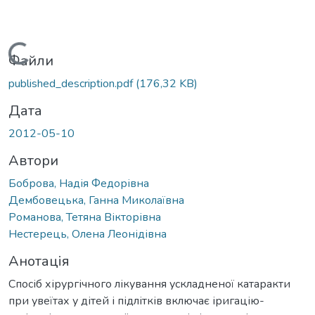
Вантажиться...
Файли
published_description.pdf
(176,32 KB)
Дата
2012-05-10
Автори
Боброва, Надія Федорівна
Дембовецька, Ганна Миколаївна
Романова, Тетяна Вікторівна
Нестерець, Олена Леонідівна
Анотація
Спосіб хірургічного лікування ускладненої катаракти
при увеїтах у дітей і підлітків включає іригацію-