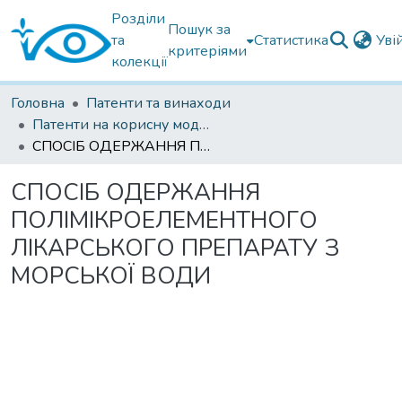
Розділи
Пошук за
та
Статистика
Уві
критеріями
колекції
Головна
Патенти та винаходи
Патенти на корисну модель
СПОСІБ ОДЕРЖАННЯ ПОЛІМІКРОЕЛЕМЕНТНОГО ЛІКАРСЬКОГО ПРЕПАРАТУ З МОРСЬКОЇ ВОДИ
СПОСІБ ОДЕРЖАННЯ
ПОЛІМІКРОЕЛЕМЕНТНОГО
ЛІКАРСЬКОГО ПРЕПАРАТУ З
МОРСЬКОЇ ВОДИ