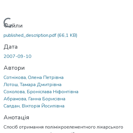
Вантажиться...
Файли
published_description.pdf
(66,1 KB)
Дата
2007-09-10
Автори
Сотнікова, Олена Петрівна
Лотош, Тамара Дмитрівна
Соколова, Броніслава Ніфонтівна
Абрамова, Ганна Борисівна
Салдан, Вікторія Йосипівна
Анотація
Спосіб отримання полімікроелементного лікарського