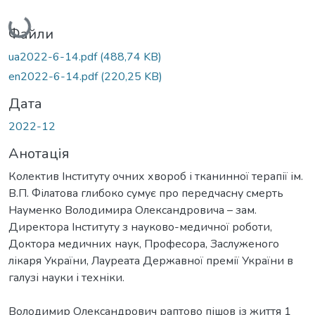
Вантажиться...
Файли
ua2022-6-14.pdf
(488,74 KB)
en2022-6-14.pdf
(220,25 KB)
Дата
2022-12
Анотація
Колектив Інституту очних хвороб і тканинної терапії ім.
В.П. Філатова глибоко сумує про передчасну смерть
Науменко Володимира Олександровича – зам.
Директора Інституту з науково-медичної роботи,
Доктора медичних наук, Професора, Заслуженого
лікаря України, Лауреата Державної премії України в
галузі науки і техніки.
Володимир Олександрович раптово пішов із життя 1